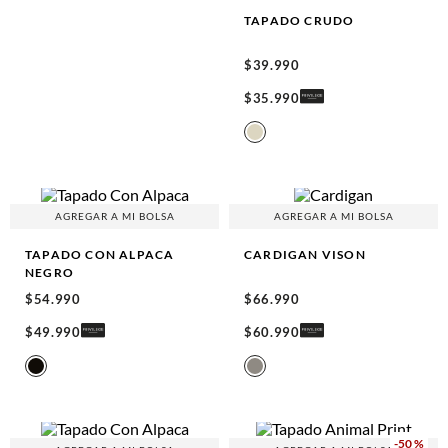
TAPADO
CRUDO
$
39
.
990
$
35
.
990
AGREGAR A MI BOLSA
AGREGAR A MI BOLSA
TAPADO CON ALPACA
CARDIGAN
VISON
NEGRO
$
54
.
990
$
66
.
990
$
49
.
990
$
60
.
990
-
50 %