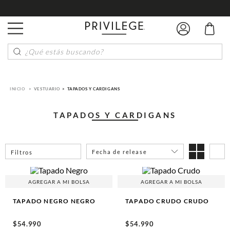
¿Qué estás buscando?
VESTUARIO
TAPADOS Y CARDIGANS
TAPADOS Y CARDIGANS
Fecha de release
Filtros
AGREGAR A MI BOLSA
AGREGAR A MI BOLSA
TAPADO NEGRO
NEGRO
TAPADO CRUDO
CRUDO
$
54
.
990
$
54
.
990