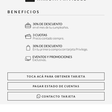
BENEFICIOS
TOCA ACÁ PARA OBTENER TARJETA
PAGAR ESTADO DE CUENTAS
CONTACTO TARJETA