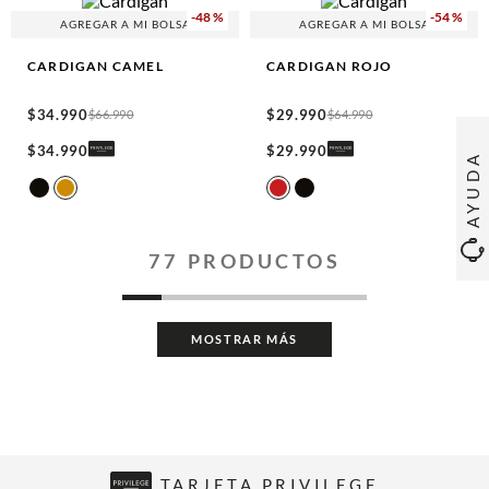
-
48 %
-
54 %
AGREGAR A MI BOLSA
AGREGAR A MI BOLSA
CARDIGAN
CAMEL
CARDIGAN
ROJO
$
34
.
990
$
29
.
990
$
66
.
990
$
64
.
990
$
34
.
990
$
29
.
990
AYUDA
77
PRODUCTOS
MOSTRAR MÁS
TARJETA PRIVILEGE