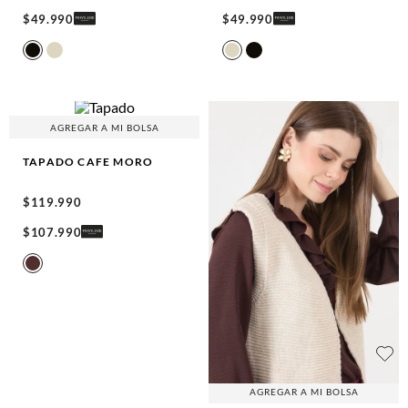
$
49
.
990
$
49
.
990
AGREGAR A MI BOLSA
TAPADO
CAFE MORO
$
119
.
990
$
107
.
990
AGREGAR A MI BOLSA