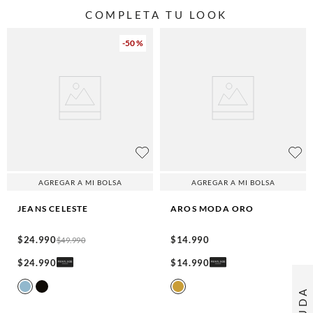
COMPLETA TU LOOK
-
50 %
AGREGAR A MI BOLSA
AGREGAR A MI BOLSA
JEANS
CELESTE
AROS MODA
ORO
$
24
.
990
$
14
.
990
$
49
.
990
$
24
.
990
$
14
.
990
AYUDA