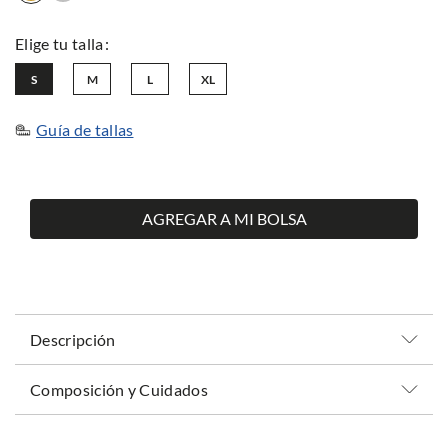
S
M
L
XL
Guía de tallas
AGREGAR A MI BOLSA
Descripción
Composición y Cuidados