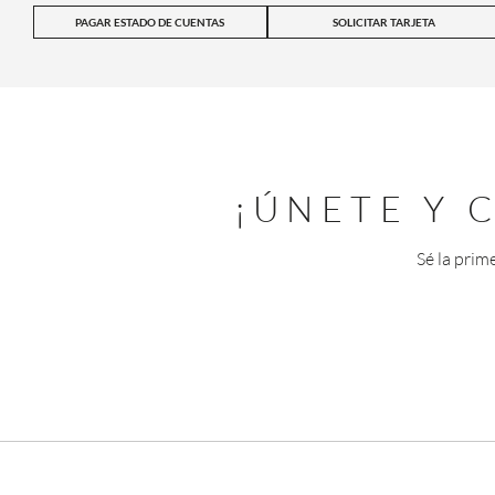
PAGAR ESTADO DE CUENTAS
SOLICITAR TARJETA
¡ÚNETE Y
Sé la prim