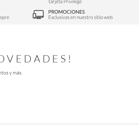
OVEDADES!
ntos y más.