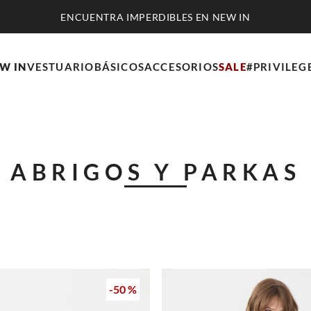
ENCUENTRA IMPERDIBLES EN NEW IN
W IN
VESTUARIO
BÁSICOS
ACCESORIOS
SALE
#PRIVILEG
ABRIGOS Y PARKAS
-
50 %