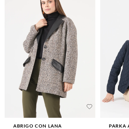
verde
magenta
ABRIGO CON LANA
PARKA