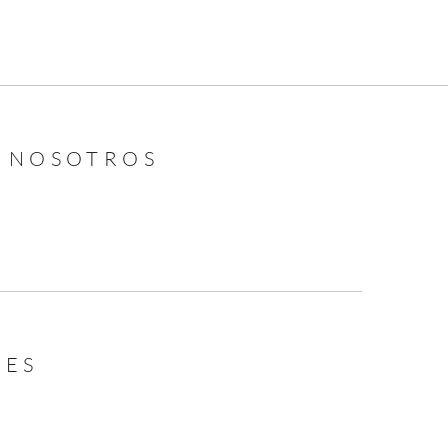
N NOSOTROS
LES