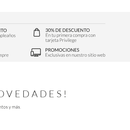
OVEDADES!
ntos y más.