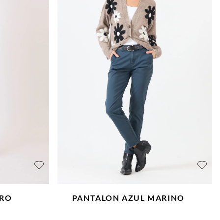
ORO
PANTALON
AZUL MARINO