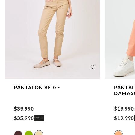
PANTALON
BEIGE
PANTAL
DAMAS
$
39
.
990
$
19
.
990
$
35
.
990
$
19
.
990