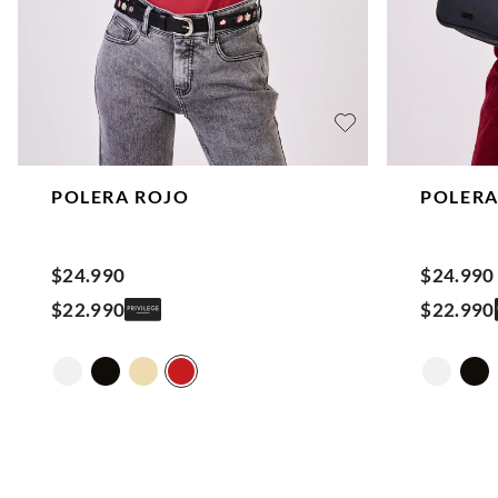
POLERA
ROJO
POLER
$
24
.
990
$
24
.
990
$
22
.
990
$
22
.
990