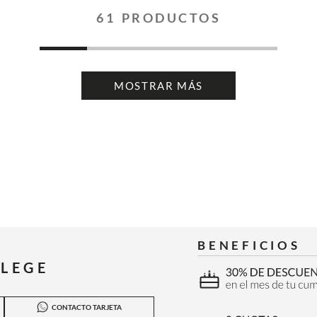
61
PRODUCTOS
MOSTRAR MÁS
BENEFICIOS
ILEGE
CONTACTO TARJETA