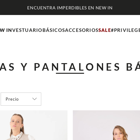
ENCUENTRA IMPERDIBLES EN NEW IN
W IN
VESTUARIO
BÁSICOS
ACCESORIOS
SALE
#PRIVILEG
AS Y PANTALONES B
Precio