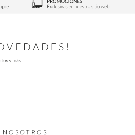
OVEDADES!
ntos y más.
N NOSOTROS