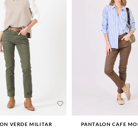
LON
VERDE MILITAR
PANTALON
CAFE M