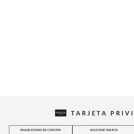
TARJETA PRIV
PAGAR ESTADO DE CUENTAS
SOLICITAR TARJETA