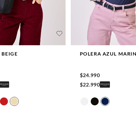
A
BEIGE
POLERA
AZUL MARI
$
24
.
990
$
22
.
990