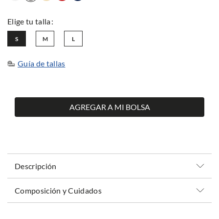
S
M
L
Guía de tallas
AGREGAR A MI BOLSA
Descripción
Composición y Cuidados