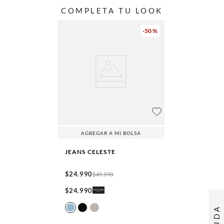
COMPLETA TU LOOK
-
50 %
AGREGAR A MI BOLSA
JEANS
CELESTE
$
24
.
990
$
49
.
990
$
24
.
990
AYUDA