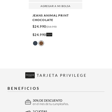
AGREGAR A MI BOLSA
JEANS ANIMAL PRINT
CHOCOLATE
$
24
.
990
$
54
.
990
$
24
.
990
TARJETA PRIVILEGE
BENEFICIOS