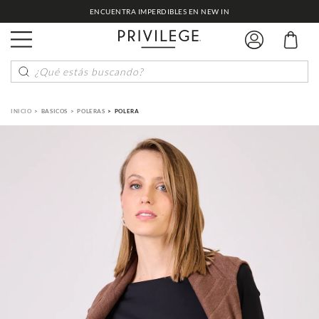
ENCUENTRA IMPERDIBLES EN NEW IN
¿Qué estás buscando?
BASICOS
POLERAS
POLERA