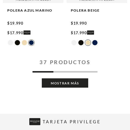
POLERA
AZUL MARINO
POLERA
BEIGE
$
19
.
990
$
19
.
990
$
17
.
990
$
17
.
990
37
PRODUCTOS
MOSTRAR MÁS
TARJETA PRIVILEGE