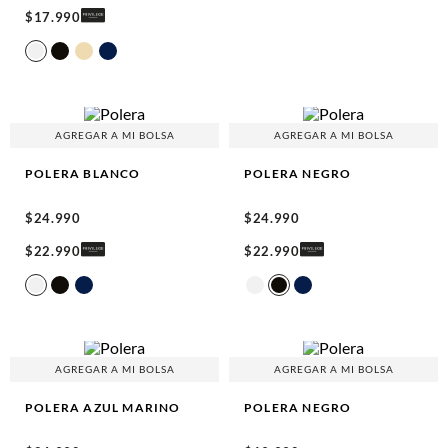
$
17
.
990
AGREGAR A MI BOLSA
AGREGAR A MI BOLSA
POLERA
BLANCO
POLERA
NEGRO
$
24
.
990
$
24
.
990
$
22
.
990
$
22
.
990
AGREGAR A MI BOLSA
AGREGAR A MI BOLSA
POLERA
AZUL MARINO
POLERA
NEGRO