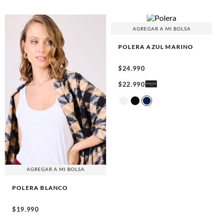
AGREGAR A MI BOLSA
POLERA
AZUL MARINO
$
24
.
990
$
22
.
990
AGREGAR A MI BOLSA
POLERA
BLANCO
$
19
.
990