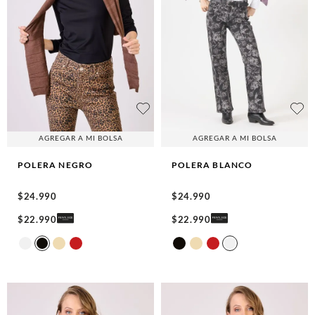
AGREGAR A MI BOLSA
AGREGAR A MI BOLSA
POLERA
NEGRO
POLERA
BLANCO
$
24
.
990
$
24
.
990
$
22
.
990
$
22
.
990