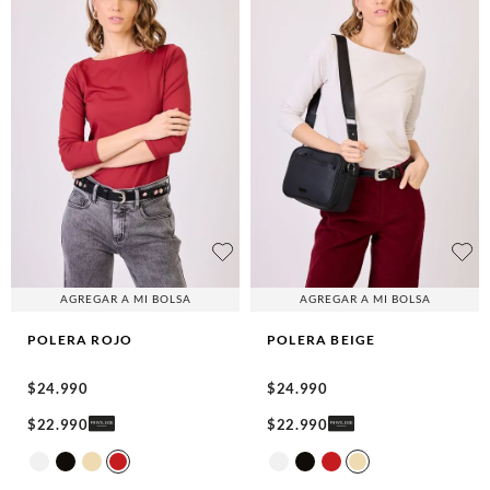
AGREGAR A MI BOLSA
AGREGAR A MI BOLSA
POLERA
ROJO
POLERA
BEIGE
$
24
.
990
$
24
.
990
$
22
.
990
$
22
.
990