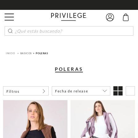
¿Qué estás buscando?
BASICOS
POLERAS
POLERAS
Fecha de release
Filtros