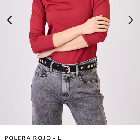
POLERA
ROJO - L