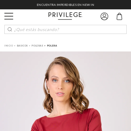
ENCUENTRA IMPERDIBLES EN NEW IN
¿Qué estás buscando?
BASICOS
POLERAS
POLERA