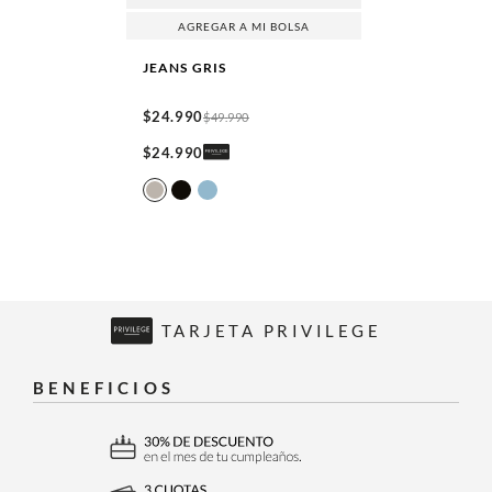
AGREGAR A MI BOLSA
JEANS
GRIS
$
24
.
990
$
49
.
990
$
24
.
990
TARJETA PRIVILEGE
BENEFICIOS