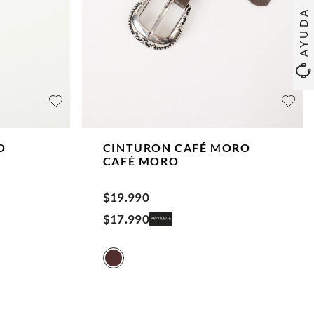
AYUDA
O
CINTURON CAFÉ MORO
CAFÉ MORO
$
19
.
990
$
17
.
990