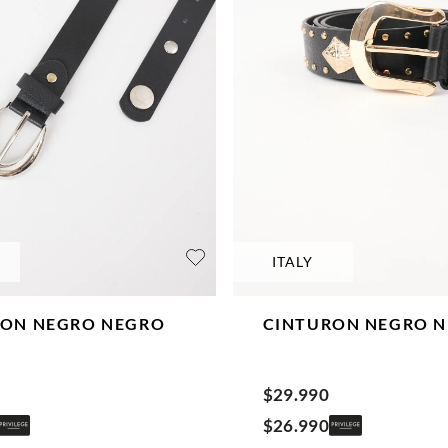
ITALY
RON NEGRO
NEGRO
CINTURON NEGRO
N
$
29
.
990
$
26
.
990