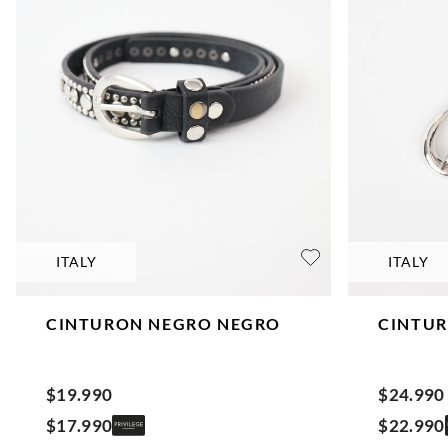
ITALY
ITALY
CINTURON NEGRO
NEGRO
CINTU
$
19
.
990
$
24
.
990
$
17
.
990
$
22
.
990