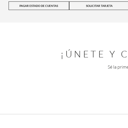
PAGAR ESTADO DE CUENTAS
SOLICITAR TARJETA
¡ÚNETE Y
Sé la prim