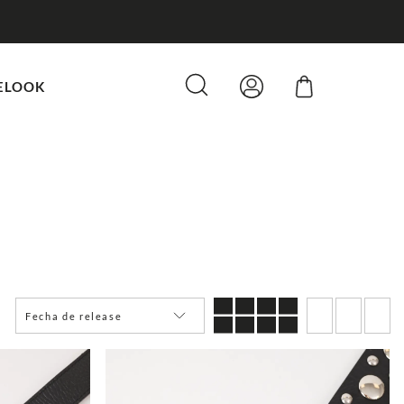
ELOOK
Fecha de release