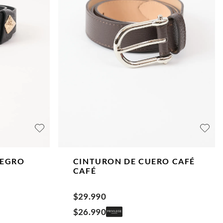
EGRO
CINTURON DE CUERO CAFÉ
CAFÉ
$
29
.
990
$
26
.
990