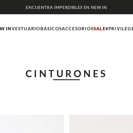
W IN
VESTUARIO
BÁSICOS
ACCESORIOS
SALE
#PRIVILEG
CINTURONES