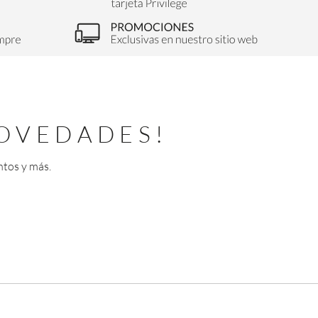
OVEDADES!
ntos y más.