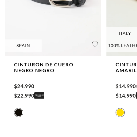
ITALY
SPAIN
100% LEATH
CINTURON DE CUERO
CINTUR
NEGRO
NEGRO
AMARIL
$
24
.
990
$
14
.
990
$
22
.
990
$
14
.
990