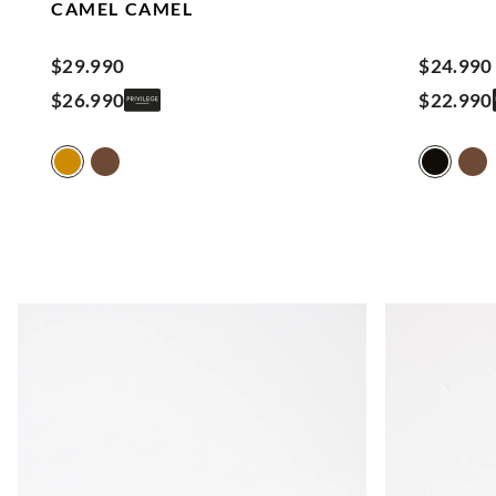
CAMEL
CAMEL
$
29
.
990
$
24
.
990
$
26
.
990
$
22
.
990