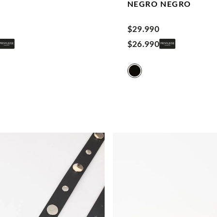
NEGRO
NEGRO
$
29
.
990
$
26
.
990