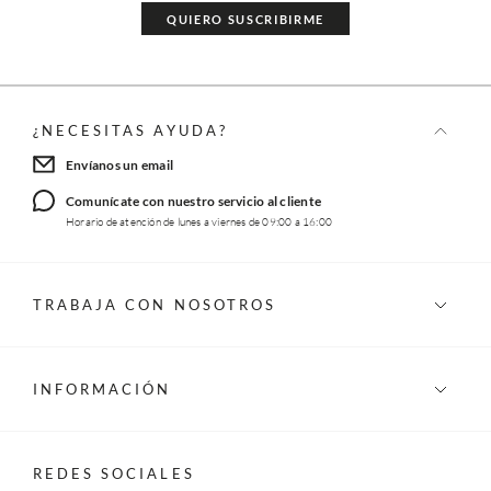
QUIERO SUSCRIBIRME
¿NECESITAS AYUDA?
Envíanos un email
Comunícate con nuestro servicio al cliente
Horario de atención de lunes a viernes de 09:00 a 16:00
TRABAJA CON NOSOTROS
INFORMACIÓN
REDES SOCIALES