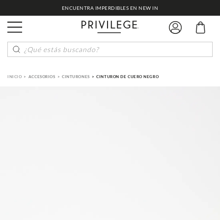
ENCUENTRA IMPERDIBLES EN NEW IN
¿Qué estás buscando?
ACCESORIOS
CINTURONES
CINTURON DE CUERO NEGRO