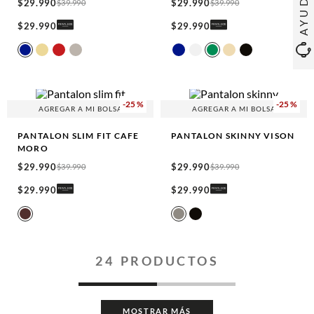
AYUDA
$
29
.
990
$
29
.
990
$
39
.
990
$
39
.
990
$
29
.
990
$
29
.
990
-
25 %
-
25 %
AGREGAR A MI BOLSA
AGREGAR A MI BOLSA
PANTALON SLIM FIT
CAFE
PANTALON SKINNY
VISON
MORO
$
29
.
990
$
29
.
990
$
39
.
990
$
39
.
990
$
29
.
990
$
29
.
990
24
PRODUCTOS
MOSTRAR MÁS