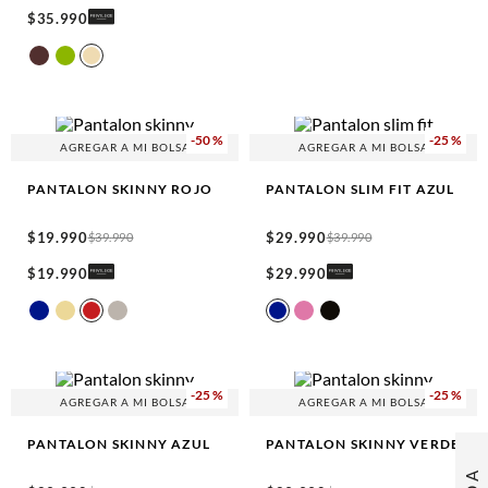
$
35
.
990
-
50 %
-
25 %
AGREGAR A MI BOLSA
AGREGAR A MI BOLSA
PANTALON SKINNY
ROJO
PANTALON SLIM FIT
AZUL
$
19
.
990
$
29
.
990
$
39
.
990
$
39
.
990
$
19
.
990
$
29
.
990
-
25 %
-
25 %
AGREGAR A MI BOLSA
AGREGAR A MI BOLSA
PANTALON SKINNY
AZUL
PANTALON SKINNY
VERDE