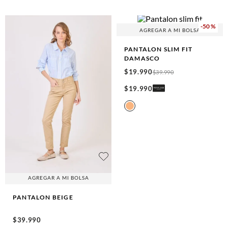
-
50 %
AGREGAR A MI BOLSA
PANTALON SLIM FIT
DAMASCO
$
19
.
990
$
39
.
990
$
19
.
990
AGREGAR A MI BOLSA
PANTALON
BEIGE
$
39
.
990