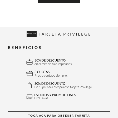
TARJETA PRIVILEGE
BENEFICIOS
TOCA ACÁ PARA OBTENER TARJETA