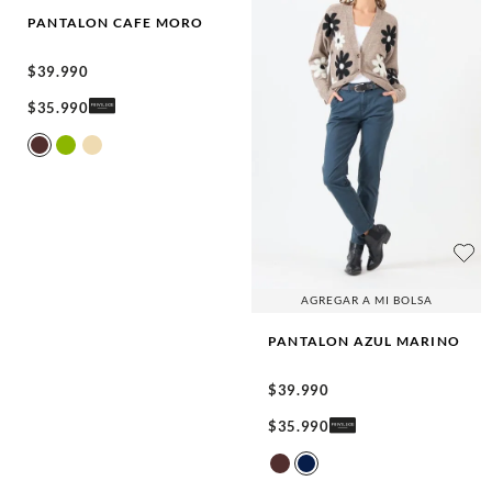
PANTALON
CAFE MORO
$
39
.
990
$
35
.
990
AGREGAR A MI BOLSA
PANTALON
AZUL MARINO
$
39
.
990
$
35
.
990