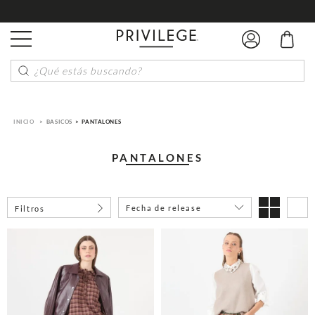
¿Qué estás buscando?
BASICOS
PANTALONES
PANTALONES
Fecha de release
Filtros