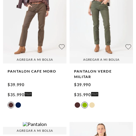
AGREGAR A MI BOLSA
AGREGAR A MI BOLSA
PANTALON
CAFE MORO
PANTALON
VERDE
MILITAR
$
39
.
990
$
39
.
990
$
35
.
990
$
35
.
990
AGREGAR A MI BOLSA