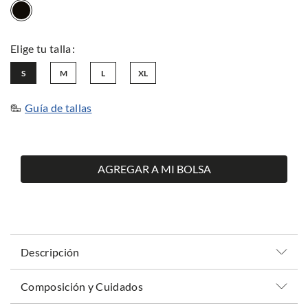
S
M
L
XL
Guía de tallas
AGREGAR A MI BOLSA
Descripción
Composición y Cuidados