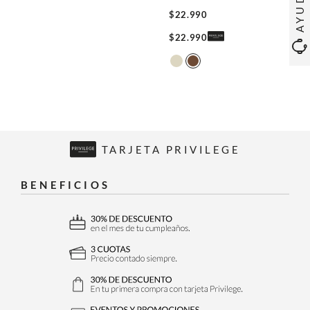
AYUDA
$
22
.
990
$
22
.
990
TARJETA PRIVILEGE
BENEFICIOS