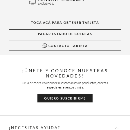
TOCA ACÁ PARA OBTENER TARJETA
PAGAR ESTADO DE CUENTAS
CONTACTO TARJETA
¡ÚNETE Y CONOCE NUESTRAS
NOVEDADES!
Sé la primera en conocer nuestros nuevos productos, ofertas
especiales, eventos y más.
QUIERO SUSCRIBIRME
¿NECESITAS AYUDA?