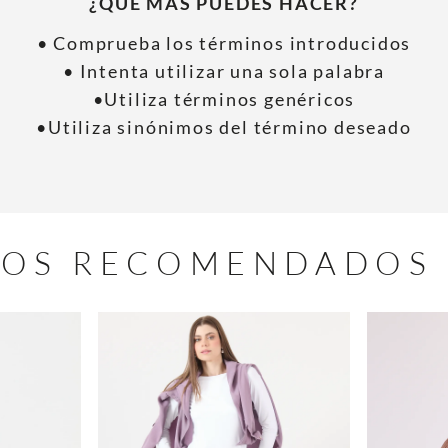
¿QUÉ MÁS PUEDES HACER?
• Comprueba los términos introducidos
• Intenta utilizar una sola palabra
•Utiliza términos genéricos
•Utiliza sinónimos del término deseado
OS RECOMENDADOS 