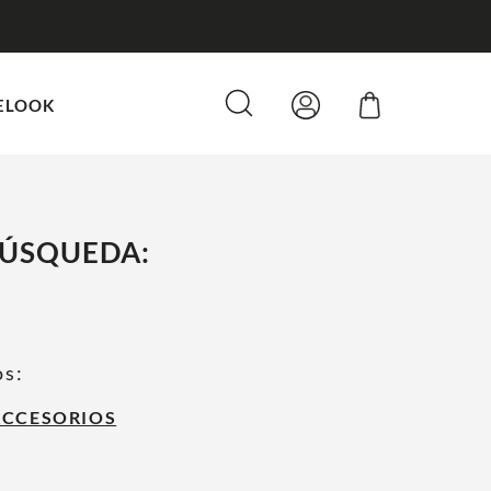
ELOOK
BÚSQUEDA:
os:
ACCESORIOS