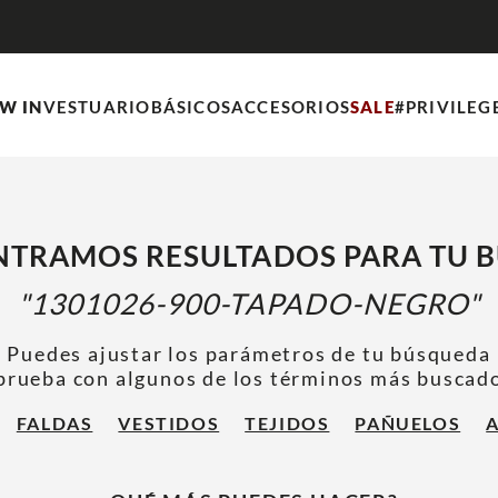
W IN
VESTUARIO
BÁSICOS
ACCESORIOS
SALE
#PRIVILEG
TRAMOS RESULTADOS PARA TU 
1301026-900-TAPADO-NEGRO
Puedes ajustar los parámetros de tu búsqueda
prueba con algunos de los términos más buscad
FALDAS
VESTIDOS
TEJIDOS
PAÑUELOS