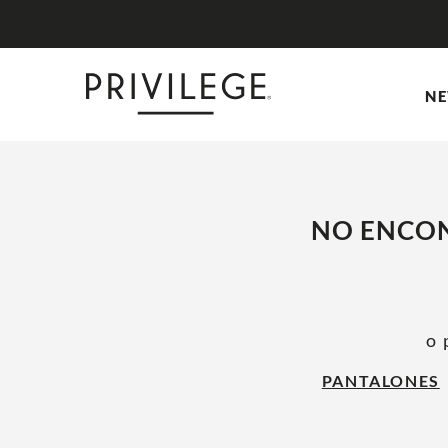
NE
NO ENCON
o 
PANTALONES