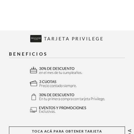
TARJETA PRIVILEGE
BENEFICIOS
TOCA ACÁ PARA OBTENER TARJETA