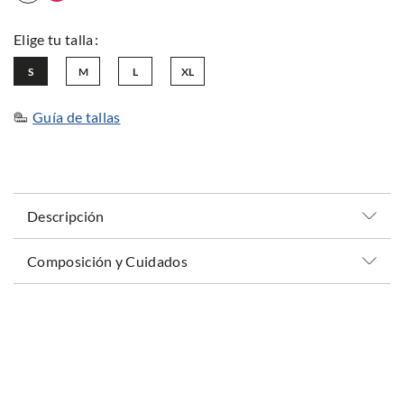
S
M
L
XL
Guía de tallas
Descripción
Composición y Cuidados