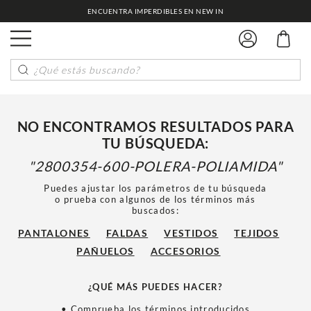
ENCUENTRA IMPERDIBLES EN NEW IN
¿Qué estás buscando?
NO ENCONTRAMOS RESULTADOS PARA
TU BÚSQUEDA:
2800354-600-POLERA-POLIAMIDA
Puedes ajustar los parámetros de tu búsqueda
o prueba con algunos de los términos más
buscados:
PANTALONES
FALDAS
VESTIDOS
TEJIDOS
PAÑUELOS
ACCESORIOS
¿QUÉ MÁS PUEDES HACER?
• Comprueba los términos introducidos