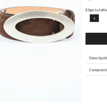
S
Descripci
Composici