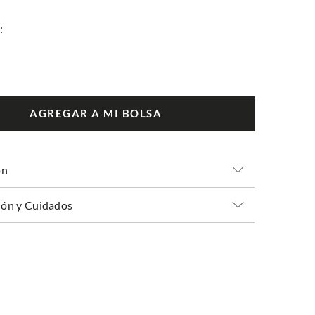
AGREGAR A MI BOLSA
ón
ón y Cuidados