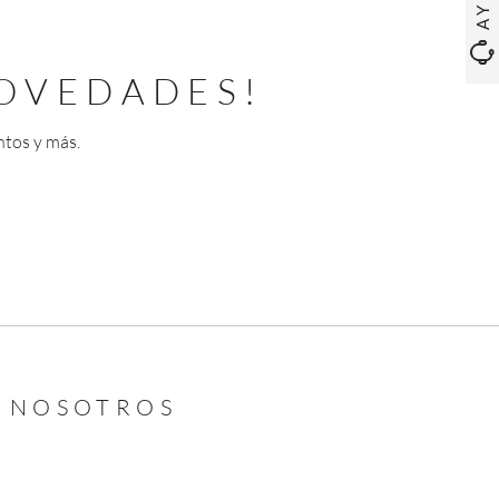
OVEDADES!
ntos y más.
N NOSOTROS