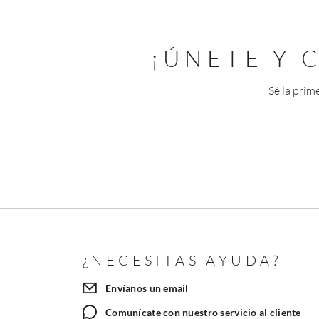
¡ÚNETE Y
Sé la prim
¿NECESITAS AYUDA?
Envíanos un email
Comunícate con nuestro servicio al cliente