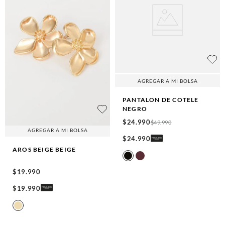
AGREGAR A MI BOLSA
PANTALON DE COTELE
NEGRO
$
24
.
990
$
49
.
990
AGREGAR A MI BOLSA
$
24
.
990
AROS BEIGE
BEIGE
$
19
.
990
$
19
.
990