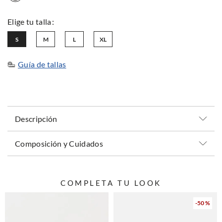
S
M
L
XL
Guía de tallas
Descripción
Composición y Cuidados
COMPLETA TU LOOK
-
50 %