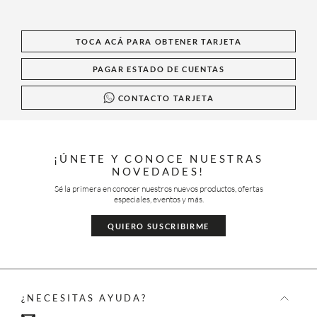
TOCA ACÁ PARA OBTENER TARJETA
PAGAR ESTADO DE CUENTAS
CONTACTO TARJETA
¡ÚNETE Y CONOCE NUESTRAS
NOVEDADES!
Sé la primera en conocer nuestros nuevos productos, ofertas
especiales, eventos y más.
QUIERO SUSCRIBIRME
¿NECESITAS AYUDA?