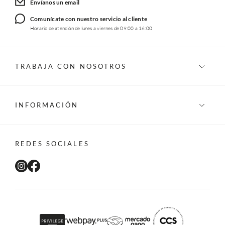
Envíanos un email
Comunícate con nuestro servicio al cliente
Horario de atención de lunes a viernes de 09:00 a 16:00
TRABAJA CON NOSOTROS
INFORMACIÓN
REDES SOCIALES