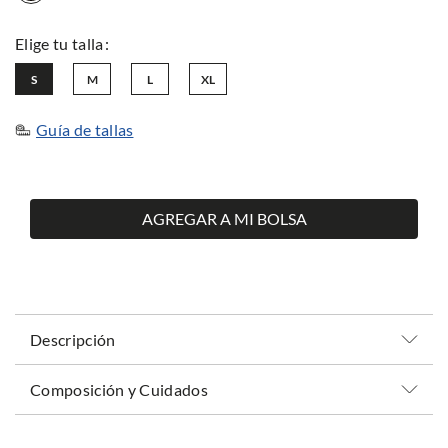
S
M
L
XL
Guía de tallas
AGREGAR A MI BOLSA
Descripción
Composición y Cuidados