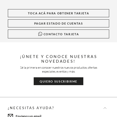
TOCA ACÁ PARA OBTENER TARJETA
PAGAR ESTADO DE CUENTAS
CONTACTO TARJETA
¡ÚNETE Y CONOCE NUESTRAS
NOVEDADES!
Sé la primera en conocer nuestros nuevos productos, ofertas
especiales, eventos y más.
QUIERO SUSCRIBIRME
¿NECESITAS AYUDA?
Envíanos un email