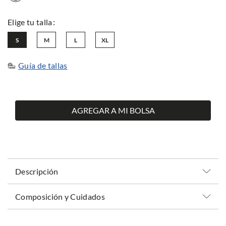
S
M
L
XL
Guía de tallas
AGREGAR A MI BOLSA
Descripción
Composición y Cuidados