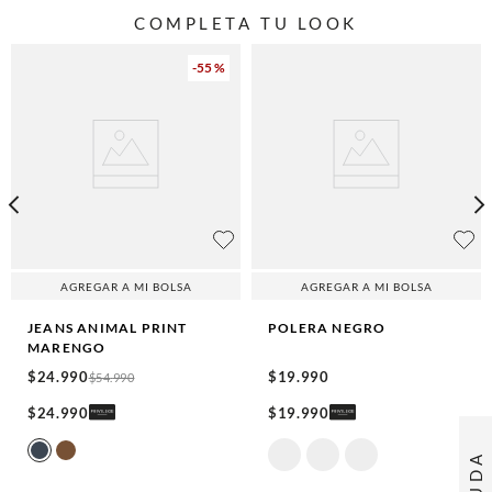
COMPLETA TU LOOK
-
55 %
AGREGAR A MI BOLSA
AGREGAR A MI BOLSA
JEANS ANIMAL PRINT
POLERA
NEGRO
MARENGO
$
24
.
990
$
19
.
990
$
54
.
990
$
24
.
990
$
19
.
990
AYUDA