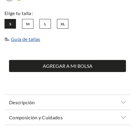
S
M
L
XL
Guía de tallas
AGREGAR A MI BOLSA
Descripción
Composición y Cuidados