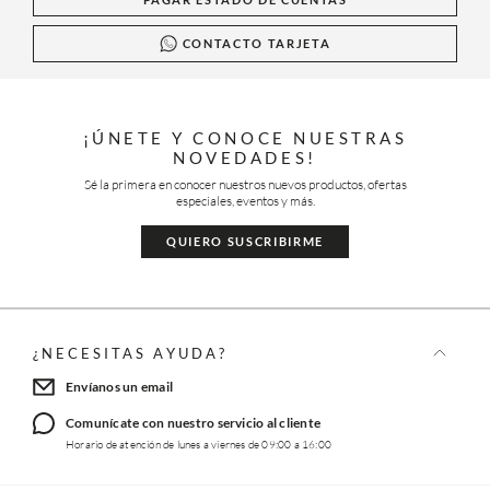
CONTACTO TARJETA
¡ÚNETE Y CONOCE NUESTRAS
NOVEDADES!
Sé la primera en conocer nuestros nuevos productos, ofertas
especiales, eventos y más.
QUIERO SUSCRIBIRME
¿NECESITAS AYUDA?
Envíanos un email
Comunícate con nuestro servicio al cliente
Horario de atención de lunes a viernes de 09:00 a 16:00