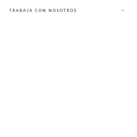
TRABAJA CON NOSOTROS
INFORMACIÓN
REDES SOCIALES