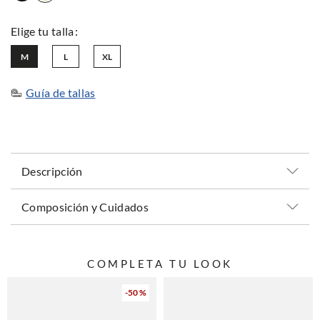
M
L
XL
Guía de tallas
Descripción
Composición y Cuidados
COMPLETA TU LOOK
-
50 %