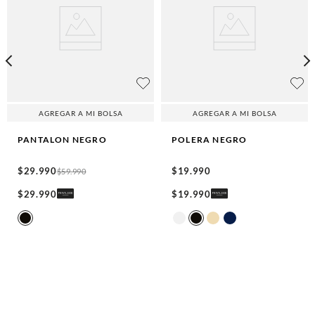
AGREGAR A MI BOLSA
AGREGAR A MI BOLSA
PANTALON
NEGRO
POLERA
NEGRO
$
29
.
990
$
19
.
990
$
59
.
990
$
29
.
990
$
19
.
990