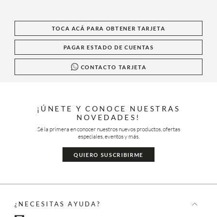
TOCA ACÁ PARA OBTENER TARJETA
PAGAR ESTADO DE CUENTAS
CONTACTO TARJETA
¡ÚNETE Y CONOCE NUESTRAS
NOVEDADES!
Sé la primera en conocer nuestros nuevos productos, ofertas
especiales, eventos y más.
QUIERO SUSCRIBIRME
¿NECESITAS AYUDA?