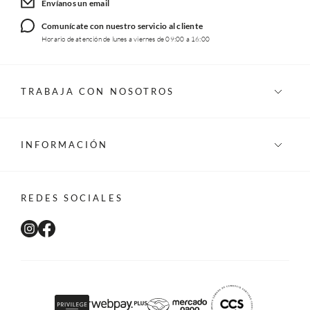
Envíanos un email
Comunícate con nuestro servicio al cliente
Horario de atención de lunes a viernes de 09:00 a 16:00
TRABAJA CON NOSOTROS
INFORMACIÓN
REDES SOCIALES