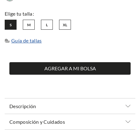
S
M
L
XL
Guía de tallas
AGREGAR A MI BOLSA
Descripción
Composición y Cuidados