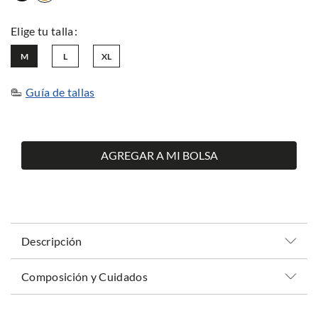
M
L
XL
Guía de tallas
AGREGAR A MI BOLSA
Descripción
Composición y Cuidados