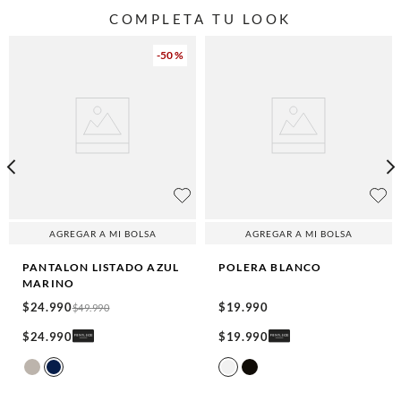
COMPLETA TU LOOK
-
50 %
AGREGAR A MI BOLSA
AGREGAR A MI BOLSA
PANTALON LISTADO
AZUL
POLERA
BLANCO
MARINO
$
24
.
990
$
19
.
990
$
49
.
990
$
24
.
990
$
19
.
990