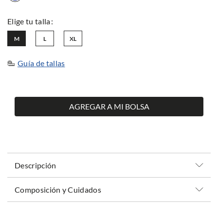
M
L
XL
Guía de tallas
AGREGAR A MI BOLSA
Descripción
Composición y Cuidados