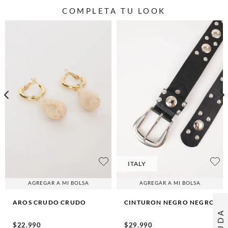
COMPLETA TU LOOK
ITALY
AGREGAR A MI BOLSA
AGREGAR A MI BOLSA
AROS CRUDO
CRUDO
CINTURON NEGRO
NEGRO
AYUDA
$
22
.
990
$
29
.
990