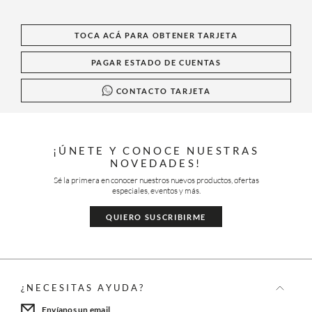
TOCA ACÁ PARA OBTENER TARJETA
PAGAR ESTADO DE CUENTAS
CONTACTO TARJETA
¡ÚNETE Y CONOCE NUESTRAS
NOVEDADES!
Sé la primera en conocer nuestros nuevos productos, ofertas
especiales, eventos y más.
QUIERO SUSCRIBIRME
¿NECESITAS AYUDA?
Envíanos un email