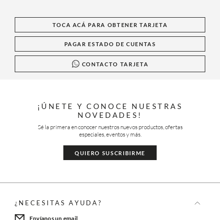
TOCA ACÁ PARA OBTENER TARJETA
PAGAR ESTADO DE CUENTAS
CONTACTO TARJETA
¡ÚNETE Y CONOCE NUESTRAS
NOVEDADES!
Sé la primera en conocer nuestros nuevos productos, ofertas
especiales, eventos y más.
QUIERO SUSCRIBIRME
¿NECESITAS AYUDA?
Envíanos un email