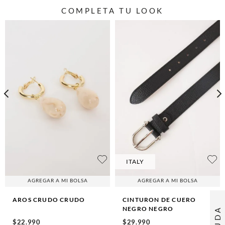
COMPLETA TU LOOK
ITALY
AGREGAR A MI BOLSA
AGREGAR A MI BOLSA
AROS CRUDO
CRUDO
CINTURON DE CUERO
NEGRO
NEGRO
AYUDA
$
22
.
990
$
29
.
990