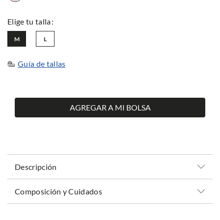
M
L
Guía de tallas
AGREGAR A MI BOLSA
Descripción
Composición y Cuidados