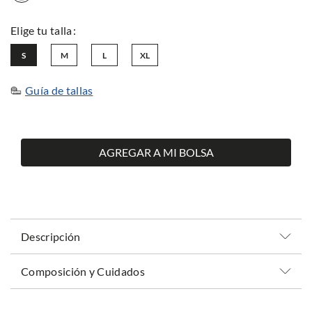
S
M
L
XL
Guía de tallas
AGREGAR A MI BOLSA
Descripción
Composición y Cuidados