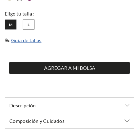
M
L
Guía de tallas
AGREGAR A MI BOLSA
Descripción
Composición y Cuidados