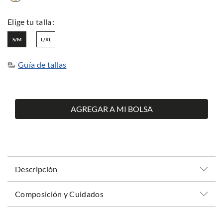
S/M
L/XL
Guía de tallas
AGREGAR A MI BOLSA
Descripción
Composición y Cuidados