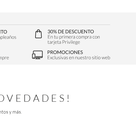
OVEDADES!
ntos y más.