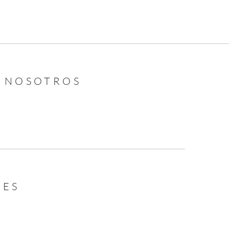
N NOSOTROS
LES