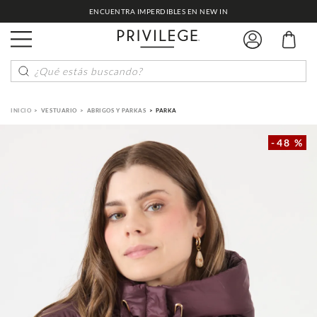
ENCUENTRA IMPERDIBLES EN NEW IN
¿Qué estás buscando?
VESTUARIO
ABRIGOS Y PARKAS
PARKA
-
48 %