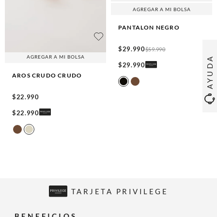
AGREGAR A MI BOLSA
PANTALON
NEGRO
$
29
.
990
$
59
.
990
AGREGAR A MI BOLSA
AYUDA
$
29
.
990
AROS CRUDO
CRUDO
$
22
.
990
$
22
.
990
TARJETA PRIVILEGE
BENEFICIOS