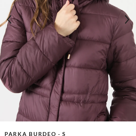
PARKA
BURDEO - S