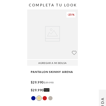
COMPLETA TU LOOK
-
25 %
AGREGAR A MI BOLSA
PANTALON SKINNY
ARENA
$
29
.
990
$
39
.
990
$
29
.
990
AYUDA