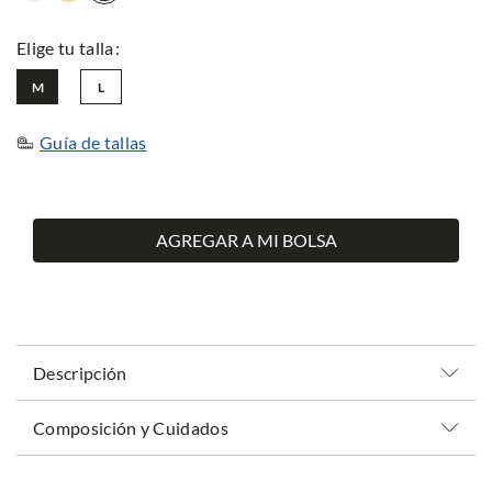
M
L
Guía de tallas
AGREGAR A MI BOLSA
Descripción
Composición y Cuidados