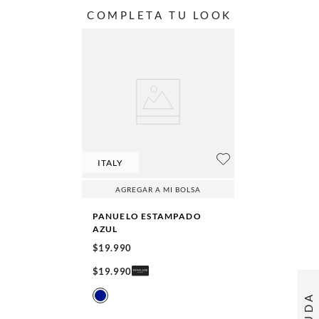
COMPLETA TU LOOK
ITALY
AGREGAR A MI BOLSA
PANUELO ESTAMPADO
AZUL
$
19
.
990
$
19
.
990
AYUDA