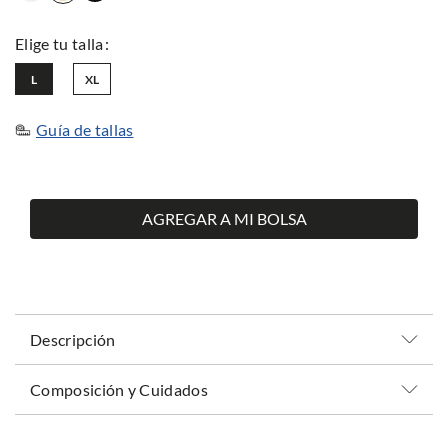
L
XL
Guía de tallas
AGREGAR A MI BOLSA
Descripción
Composición y Cuidados