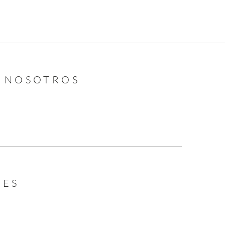
N NOSOTROS
LES