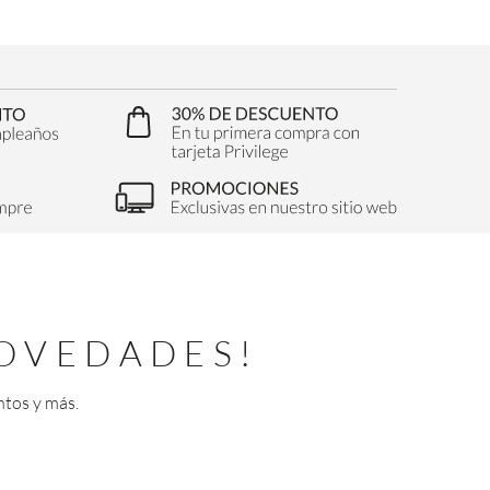
OVEDADES!
ntos y más.