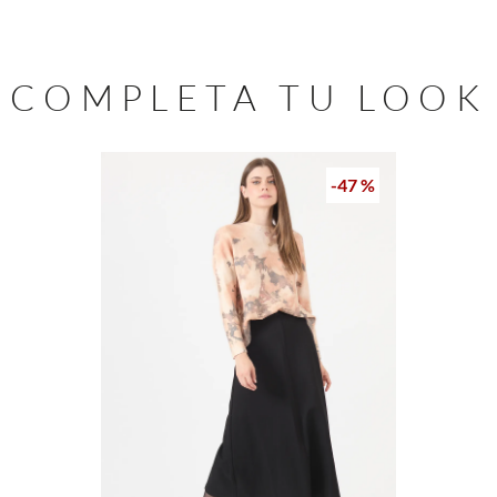
COMPLETA TU LOOK
-
47 %