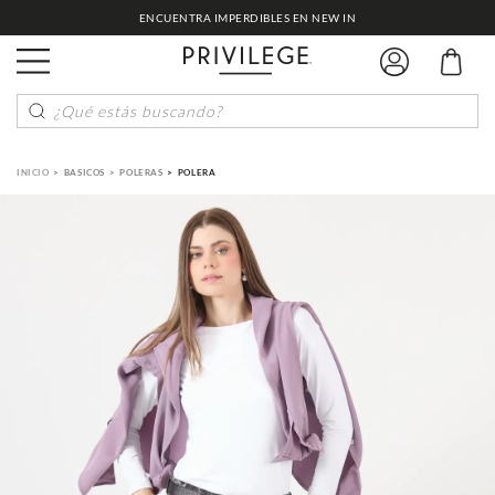
ENCUENTRA IMPERDIBLES EN NEW IN
¿Qué estás buscando?
BASICOS
POLERAS
POLERA