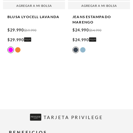
AGREGAR A MI BOLSA
AGREGAR A MI BOLSA
BLUSA LYOCELL
LAVANDA
JEANS ESTAMPADO
MARENGO
$
29
.
990
$
24
.
990
$
59
.
990
$
54
.
990
$
29
.
990
$
24
.
990
TARJETA PRIVILEGE
BENEFICIOS