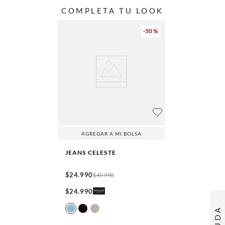
COMPLETA TU LOOK
-
50 %
AGREGAR A MI BOLSA
JEANS
CELESTE
$
24
.
990
$
49
.
990
$
24
.
990
AYUDA