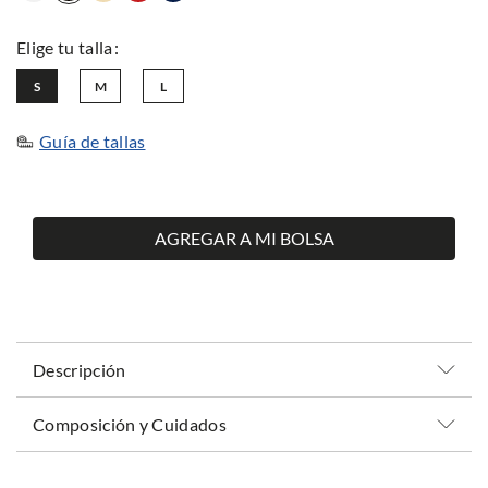
S
M
L
Guía de tallas
AGREGAR A MI BOLSA
Descripción
Composición y Cuidados