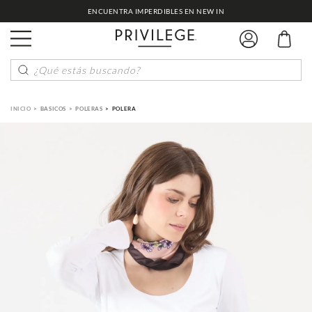
ENCUENTRA IMPERDIBLES EN NEW IN
¿Qué estás buscando?
BASICOS
POLERAS
POLERA