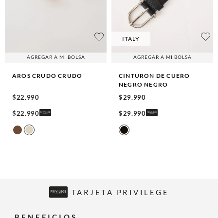
ITALY
AGREGAR A MI BOLSA
AGREGAR A MI BOLSA
AROS CRUDO
CRUDO
CINTURON DE CUERO
NEGRO
NEGRO
$
22
.
990
$
29
.
990
$
22
.
990
$
29
.
990
TARJETA PRIVILEGE
BENEFICIOS