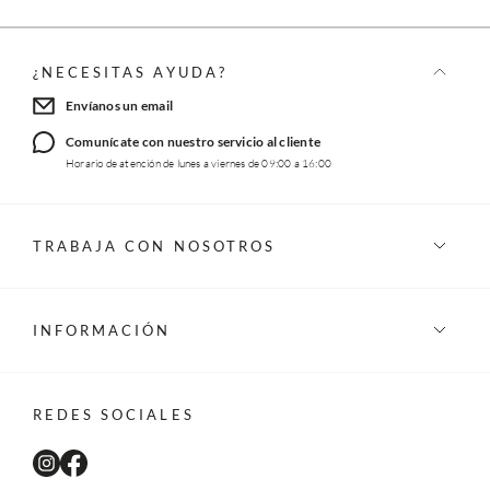
¿NECESITAS AYUDA?
Envíanos un email
Comunícate con nuestro servicio al cliente
Horario de atención de lunes a viernes de 09:00 a 16:00
TRABAJA CON NOSOTROS
INFORMACIÓN
REDES SOCIALES