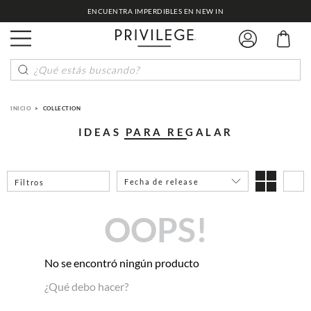
ENCUENTRA IMPERDIBLES EN NEW IN
¿Qué estás buscando?
INICIO
COLLECTION
IDEAS PARA REGALAR
Fecha de release
Filtros
OOPS!
No se encontró ningún producto
¿Qué debo hacer?