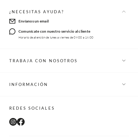
¿NECESITAS AYUDA?
Envíanos un email
Comunícate con nuestro servicio al cliente
Horario de atención de lunes a viernes de 09:00 a 16:00
TRABAJA CON NOSOTROS
INFORMACIÓN
REDES SOCIALES