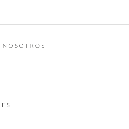
N NOSOTROS
LES