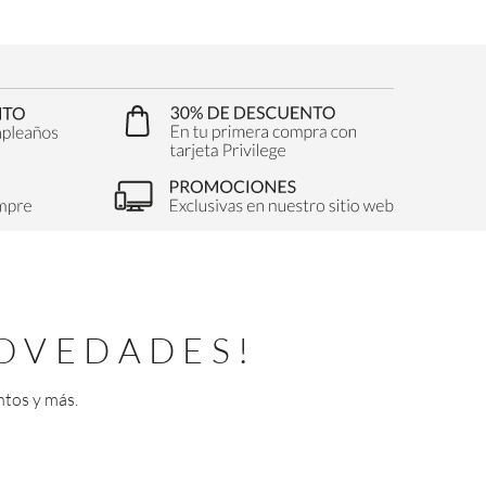
OVEDADES!
ntos y más.