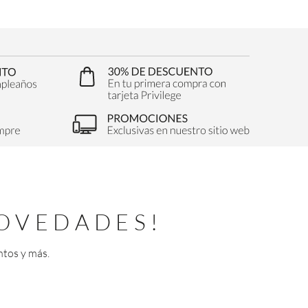
OVEDADES!
ntos y más.