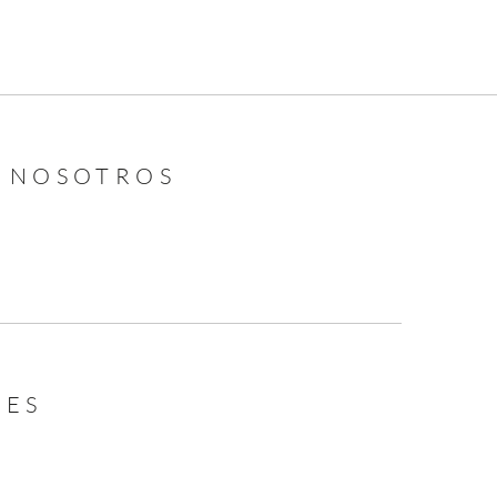
N NOSOTROS
LES