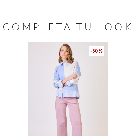
COMPLETA TU LOOK
-
50 %