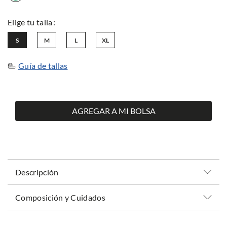
S
M
L
XL
Guía de tallas
AGREGAR A MI BOLSA
Descripción
Composición y Cuidados