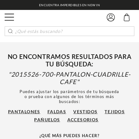
ENCUENTRA IMPERDIBLES EN NEW IN
¿Qué estás buscando?
NO ENCONTRAMOS RESULTADOS PARA
TU BÚSQUEDA:
2015526-700-PANTALON-CUADRILLE-
CAFE
Puedes ajustar los parámetros de tu búsqueda
o prueba con algunos de los términos más
buscados:
PANTALONES
FALDAS
VESTIDOS
TEJIDOS
PAÑUELOS
ACCESORIOS
¿QUÉ MÁS PUEDES HACER?