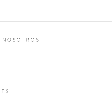
N NOSOTROS
LES