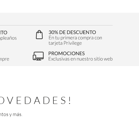
OVEDADES!
ntos y más.