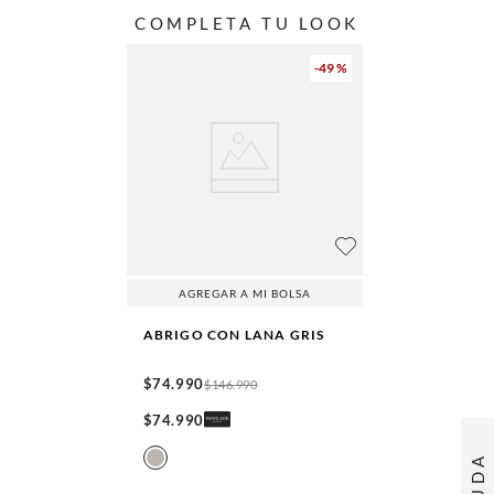
COMPLETA TU LOOK
-
49 %
AGREGAR A MI BOLSA
ABRIGO CON LANA
GRIS
$
74
.
990
$
146
.
990
$
74
.
990
AYUDA