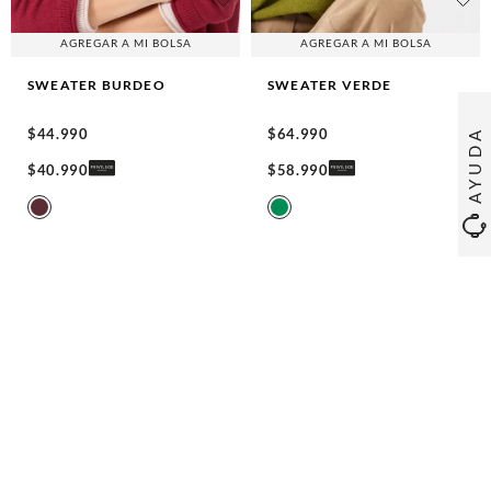
AGREGAR A MI BOLSA
AGREGAR A MI BOLSA
SWEATER
BURDEO
SWEATER
VERDE
$
44
.
990
$
64
.
990
AYUDA
$
40
.
990
$
58
.
990