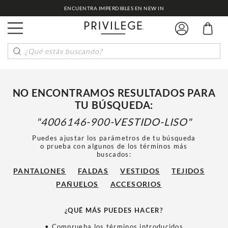
ENCUENTRA IMPERDIBLES EN NEW IN
¿Qué estás buscando?
NO ENCONTRAMOS RESULTADOS PARA
TU BÚSQUEDA:
4006146-900-VESTIDO-LISO
Puedes ajustar los parámetros de tu búsqueda
o prueba con algunos de los términos más
buscados:
PANTALONES
FALDAS
VESTIDOS
TEJIDOS
PAÑUELOS
ACCESORIOS
¿QUÉ MÁS PUEDES HACER?
• Comprueba los términos introducidos