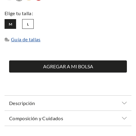
M
L
Guía de tallas
AGREGAR A MI BOLSA
Descripción
Composición y Cuidados