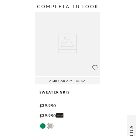
COMPLETA TU LOOK
AGREGAR A MI BOLSA
SWEATER
GRIS
$
39
.
990
$
39
.
990
AYUDA