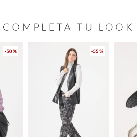
COMPLETA TU LOOK
-
50 %
-
55 %