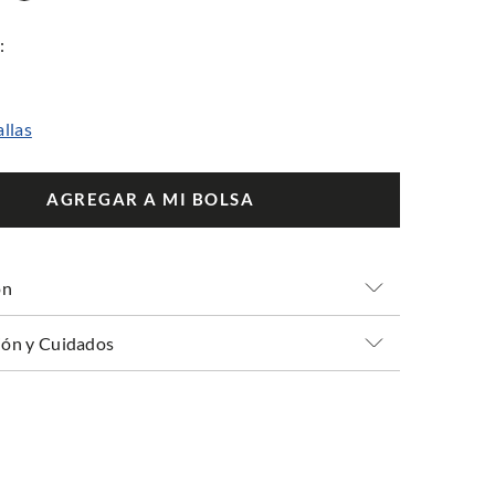
allas
AGREGAR A MI BOLSA
ón
ón y Cuidados