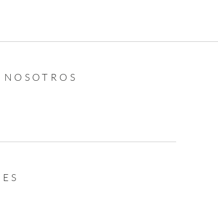
N NOSOTROS
LES