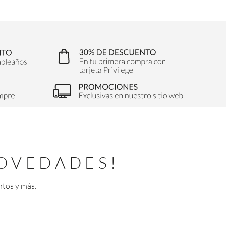
OVEDADES!
ntos y más.