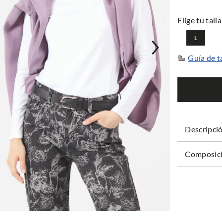
L
Guía de t
Descripci
Composici