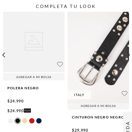
COMPLETA TU LOOK
AGREGAR A MI BOLSA
POLERA
NEGRO
ITALY
$
24
.
990
AGREGAR A MI BOLSA
$
24
.
990
CINTURON NEGRO
NEGRO
AYUDA
$
29
.
990