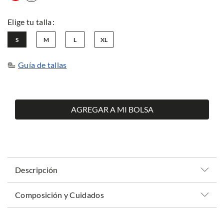
S
M
L
XL
Guía de tallas
AGREGAR A MI BOLSA
Descripción
Composición y Cuidados