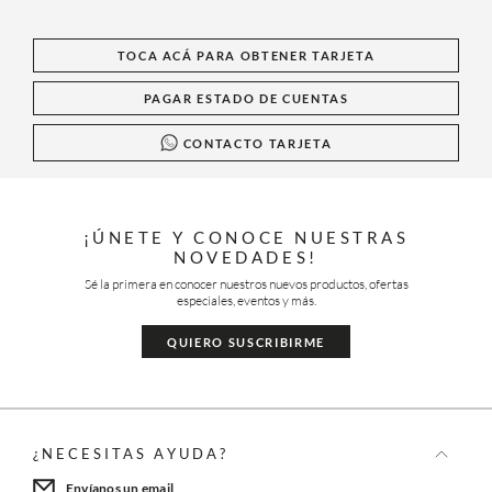
TOCA ACÁ PARA OBTENER TARJETA
PAGAR ESTADO DE CUENTAS
CONTACTO TARJETA
¡ÚNETE Y CONOCE NUESTRAS
NOVEDADES!
Sé la primera en conocer nuestros nuevos productos, ofertas
especiales, eventos y más.
QUIERO SUSCRIBIRME
¿NECESITAS AYUDA?
Envíanos un email