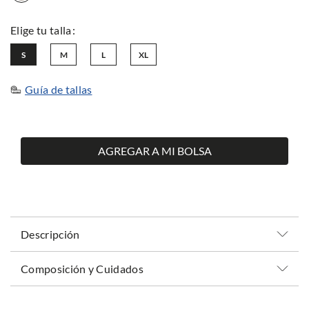
S
M
L
XL
Guía de tallas
AGREGAR A MI BOLSA
Descripción
Composición y Cuidados