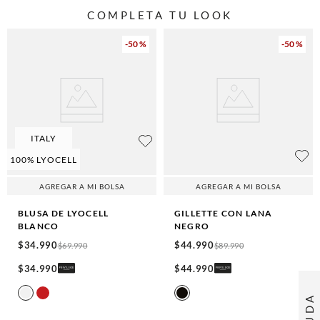
COMPLETA TU LOOK
-
50 %
-
50 %
ITALY
100% LYOCELL
AGREGAR A MI BOLSA
AGREGAR A MI BOLSA
BLUSA DE LYOCELL
GILLETTE CON LANA
BLANCO
NEGRO
$
34
.
990
$
44
.
990
$
69
.
990
$
89
.
990
$
34
.
990
$
44
.
990
AYUDA